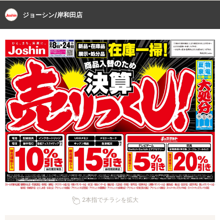
ジョーシン/岸和田店
2本指でチラシを拡大