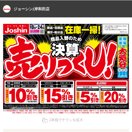
ジョーシン/岸和田店
2本指でチラシを拡大