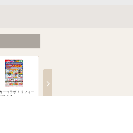
カーコラボ！リフォー
メーカーコラボ！リフォー
絶賛発売中！ブラウン
商談会 1
ム大商談会 2
クシェーバーNevo