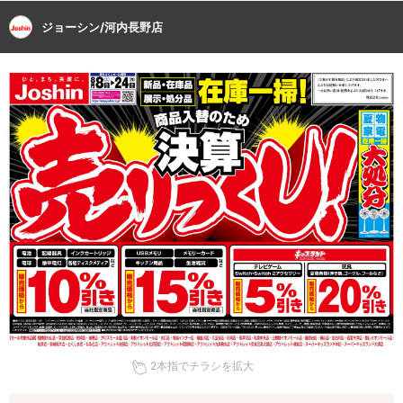
ジョーシン/河内長野店
2本指でチラシを拡大