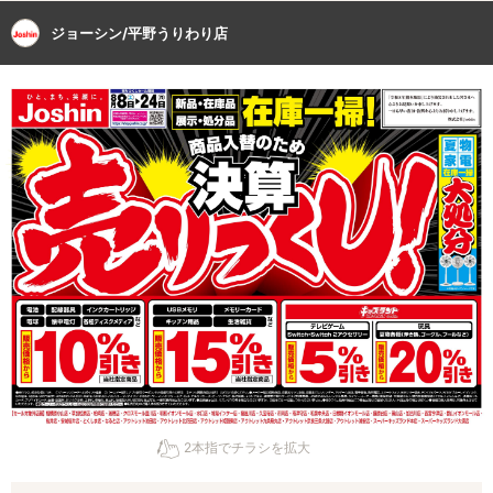
ジョーシン/平野うりわり店
2本指でチラシを拡大