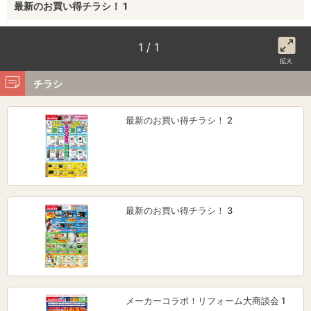
最新のお買い得チラシ！ 1
1 / 1
拡大
チラシ
最新のお買い得チラシ！ 2
最新のお買い得チラシ！ 3
メーカーコラボ！リフォーム大商談会 1