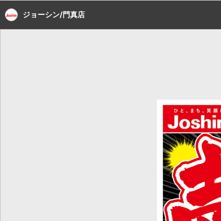
ジョーシン/門真店