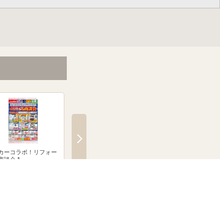
カーコラボ！リフォー
メーカーコラボ！リフォー
絶賛発売中！ブラウン
商談会 1
ム大商談会 2
クシェーバーNevo