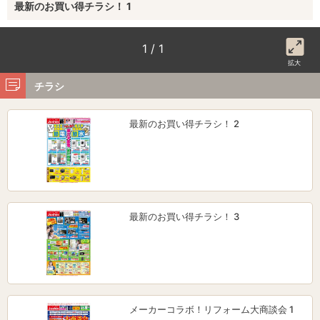
最新のお買い得チラシ！ 1
1 / 1
拡大
チラシ
最新のお買い得チラシ！ 2
最新のお買い得チラシ！ 3
メーカーコラボ！リフォーム大商談会 1