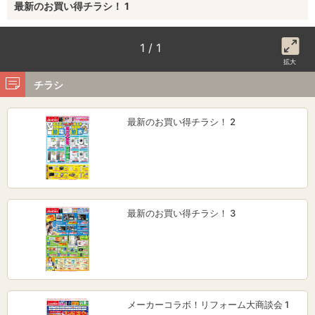
最新のお買い得チラシ！ 1
1 / 1
拡大
チラシ
最新のお買い得チラシ！ 2
最新のお買い得チラシ！ 3
メーカーコラボ！リフォーム大商談会 1