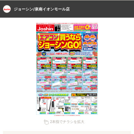
ジョーシン/泉南イオンモール店
2本指でチラシを拡大