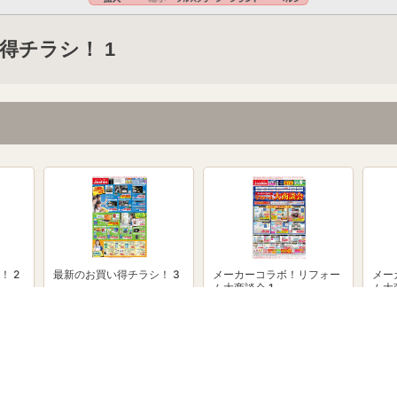
得チラシ！ 1
！ 2
最新のお買い得チラシ！ 3
メーカーコラボ！リフォー
メー
ム大商談会 1
ム大
powered by Shufoo!©