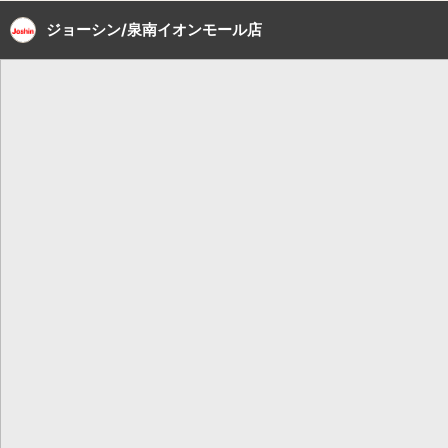
ジョーシン/泉南イオンモール店