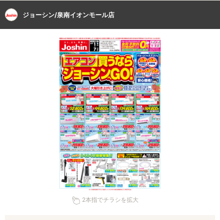
ジョーシン/泉南イオンモール店
2本指でチラシを拡大