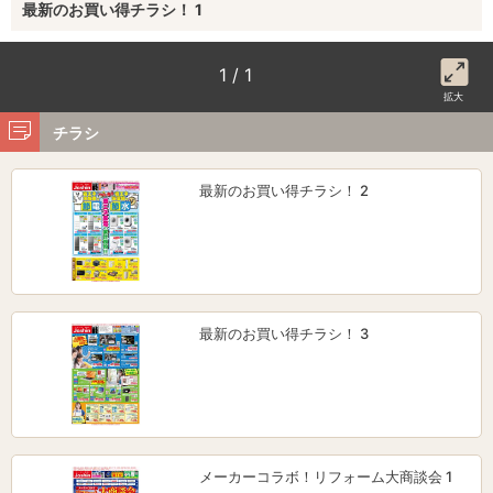
最新のお買い得チラシ！ 1
1 / 1
拡大
チラシ
最新のお買い得チラシ！ 2
最新のお買い得チラシ！ 3
メーカーコラボ！リフォーム大商談会 1