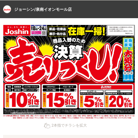
ジョーシン/泉南イオンモール店
2本指でチラシを拡大