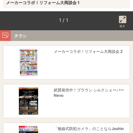
メーカーコラボ！リフォーム大商談会 1
1 / 1
拡大
チラシ
メーカーコラボ！リフォーム大商談会 2
絶賛発売中！ブラウン シルクシェーバー
Nevo
「無線式防犯カメラ」のことならJoshin