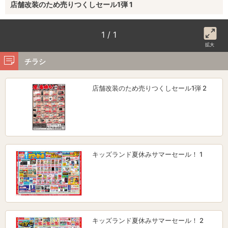
店舗改装のため売りつくしセール1弾 1
1 / 1
拡大
チラシ
店舗改装のため売りつくしセール1弾 2
キッズランド夏休みサマーセール！ 1
キッズランド夏休みサマーセール！ 2