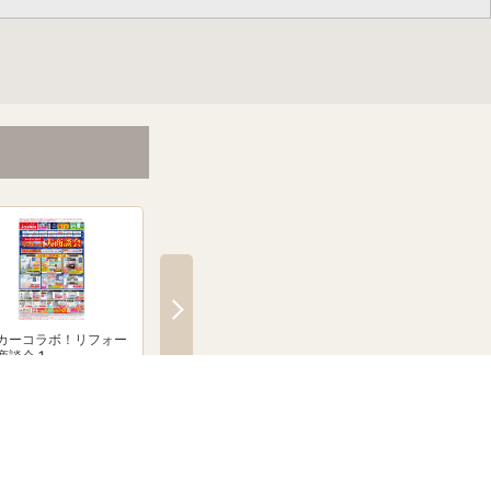
カーコラボ！リフォー
メーカーコラボ！リフォー
絶賛発売中！ブラウン
商談会 1
ム大商談会 2
クシェーバーNevo