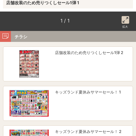
店舗改装のため売りつくしセール1弾 1
1 / 1
拡大
チラシ
店舗改装のため売りつくしセール1弾 2
キッズランド夏休みサマーセール！ 1
キッズランド夏休みサマーセール！ 2