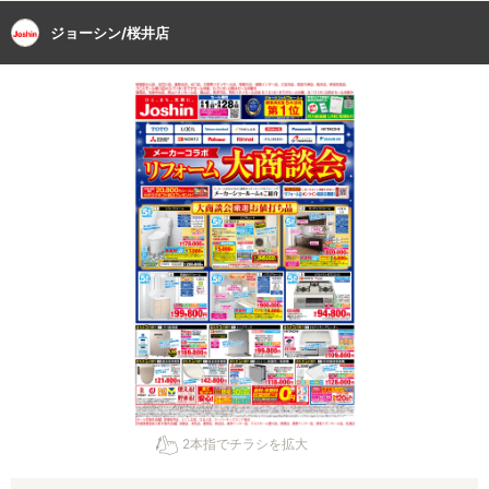
ジョーシン/桜井店
2本指でチラシを拡大