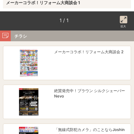
メーカーコラボ！リフォーム大商談会 1
1 / 1
拡大
チラシ
メーカーコラボ！リフォーム大商談会 2
絶賛発売中！ブラウン シルクシェーバー
Nevo
「無線式防犯カメラ」のことならJoshin