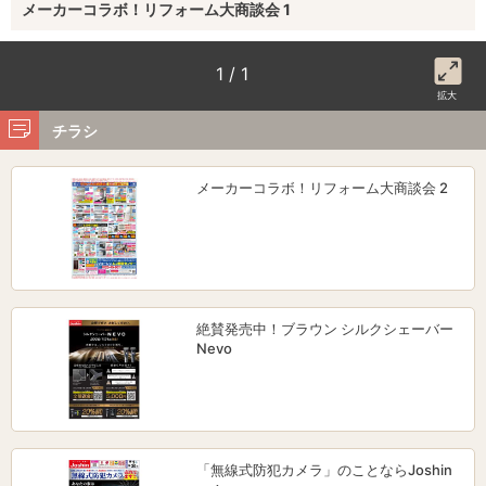
メーカーコラボ！リフォーム大商談会 1
1 / 1
拡大
チラシ
メーカーコラボ！リフォーム大商談会 2
絶賛発売中！ブラウン シルクシェーバー
Nevo
「無線式防犯カメラ」のことならJoshin