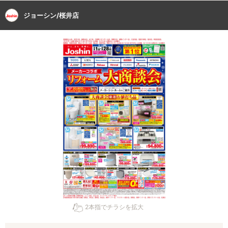
ジョーシン/桜井店
2本指でチラシを拡大