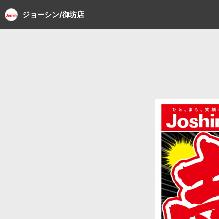
ジョーシン/御坊店