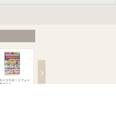
カーコラボ！リフォー
メーカーコラボ！リフォー
絶賛発売中！ブラウン
商談会 1
ム大商談会 2
クシェーバーNevo