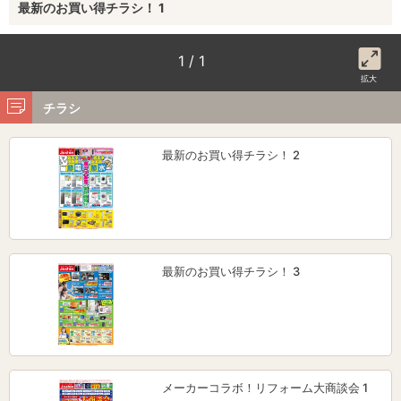
最新のお買い得チラシ！ 1
1 / 1
拡大
チラシ
最新のお買い得チラシ！ 2
最新のお買い得チラシ！ 3
メーカーコラボ！リフォーム大商談会 1