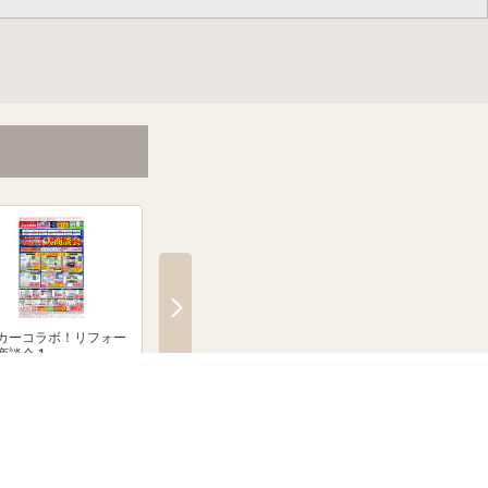
カーコラボ！リフォー
メーカーコラボ！リフォー
絶賛発売中！ブラウン
商談会 1
ム大商談会 2
クシェーバーNevo