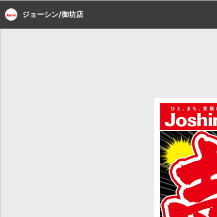
ジョーシン/御坊店