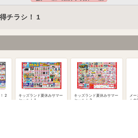
得チラシ！ 1
！ 2
キッズランド夏休みサマー
キッズランド夏休みサマー
メー
セール！ 1
セール！ 2
ム大
powered by Shufoo!©