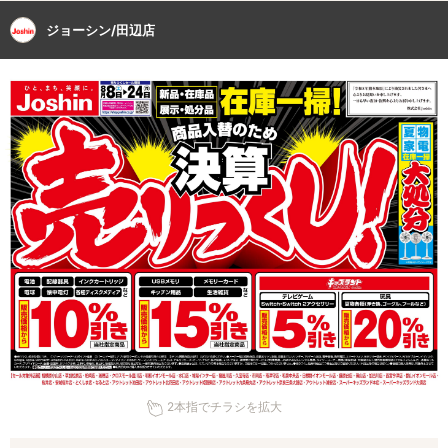
ジョーシン/田辺店
2本指でチラシを拡大