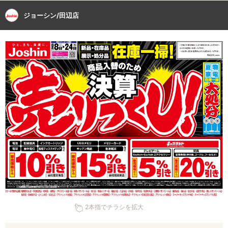
ジョーシン/田辺店
2本指でチラシを拡大