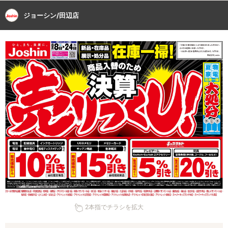
ジョーシン/田辺店
2本指でチラシを拡大