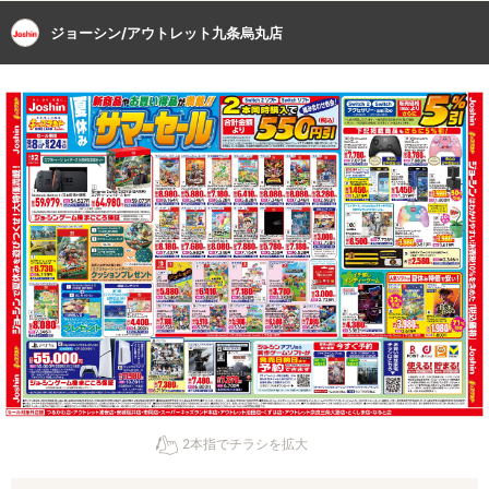
ジョーシン/アウトレット九条烏丸店
2本指でチラシを拡大