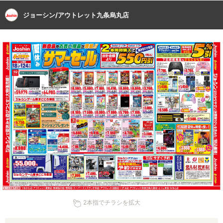
ジョーシン/アウトレット九条烏丸店
2本指でチラシを拡大