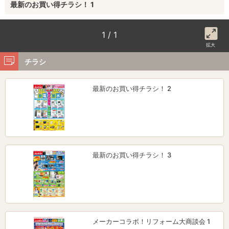
最新のお買い得チラシ！ 1
1 / 1
拡大
チラシ
最新のお買い得チラシ！ 2
最新のお買い得チラシ！ 3
メーカーコラボ！リフォーム大商談会 1