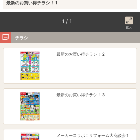
最新のお買い得チラシ！ 1
1 / 1
拡大
チラシ
最新のお買い得チラシ！ 2
最新のお買い得チラシ！ 3
メーカーコラボ！リフォーム大商談会 1