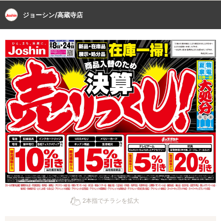
ジョーシン/高蔵寺店
2本指でチラシを拡大