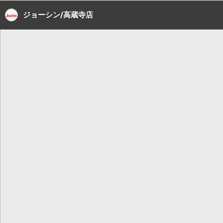
ジョーシン/高蔵寺店