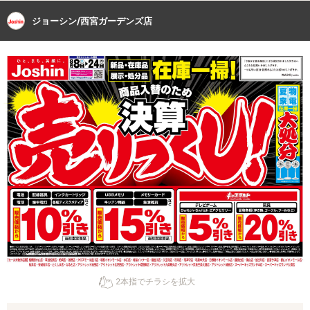
ジョーシン/西宮ガーデンズ店
2本指でチラシを拡大