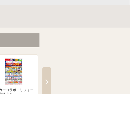
カーコラボ！リフォー
メーカーコラボ！リフォー
絶賛発売中！ブラウン
商談会 1
ム大商談会 2
クシェーバーNevo