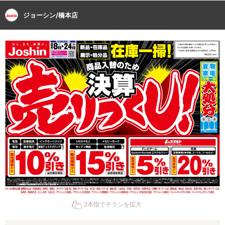
ジョーシン/橋本店
2本指でチラシを拡大