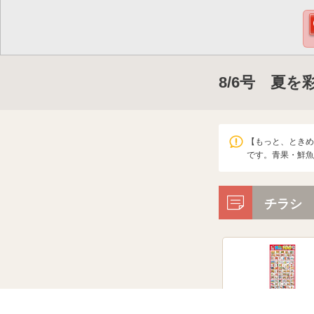
8/6号 夏
【もっと、ときめ
です。青果・鮮魚
チラシ