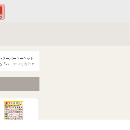
たスーパーマーケット
る「ハ…
すべて表示
▼