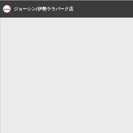
ジョーシン/伊勢ララパーク店