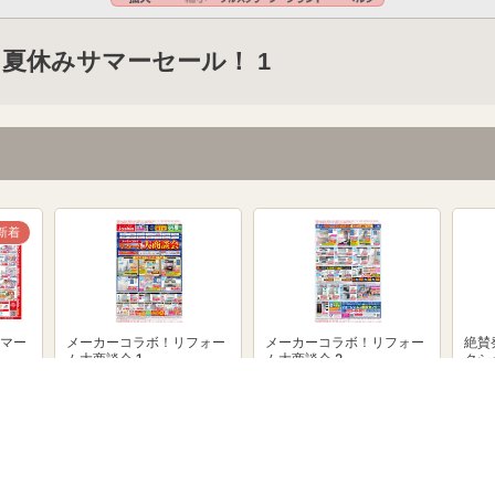
夏休みサマーセール！ 1
新着
マー
メーカーコラボ！リフォー
メーカーコラボ！リフォー
絶賛
ム大商談会 1
ム大商談会 2
クシ
powered by Shufoo!©