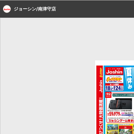
ジョーシン/南津守店