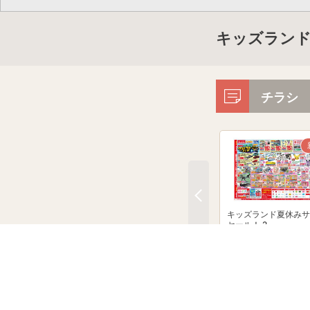
キッズランド
チラシ
キッズランド夏休みサ
セール！ 2