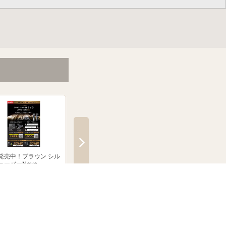
発売中！ブラウン シル
「無線式防犯カメラ」のこ
【PR】条件達成で楽
ェーバーNevo
とならJoshinへ！
ント500ポイントプ
トキャンペーン！