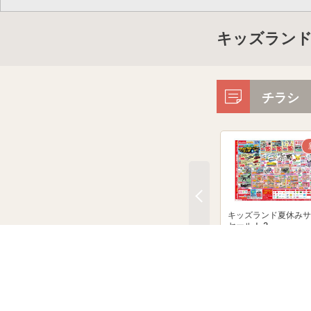
キッズランド
チラシ
キッズランド夏休みサ
セール！ 2