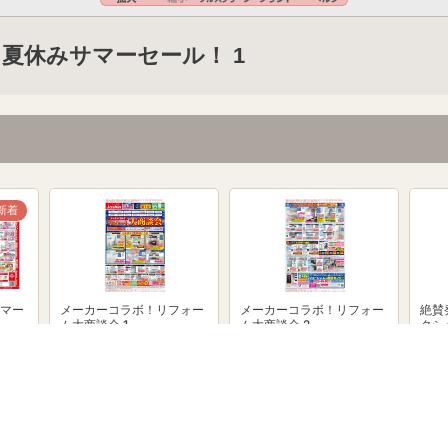
夏休みサマーセール！ 1
新着
マー
メーカーコラボ！リフォー
メーカーコラボ！リフォー
絶賛
ム大商談会 1
ム大商談会 2
クシ
powered by Shufoo!©