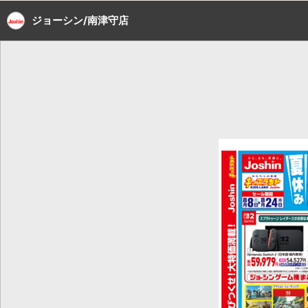
ジョーシン/南津守店