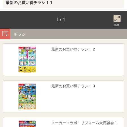
最新のお買い得チラシ！ 1
1 / 1
拡大
チラシ
最新のお買い得チラシ！ 2
最新のお買い得チラシ！ 3
メーカーコラボ！リフォーム大商談会 1