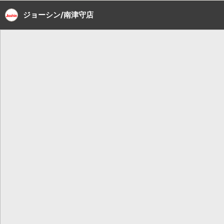
ジョーシン/南津守店