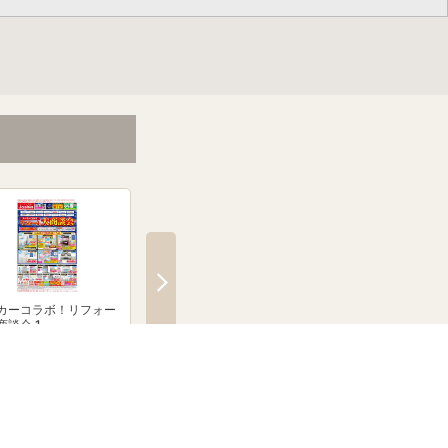
カーコラボ！リフォー
メーカーコラボ！リフォー
絶賛発売中！ブラウン
商談会 1
ム大商談会 2
クシェーバーNevo