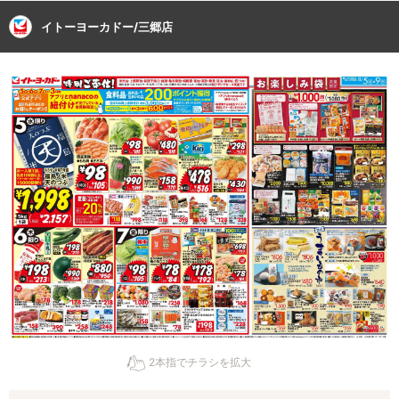
イトーヨーカドー/三郷店
2本指でチラシを拡大