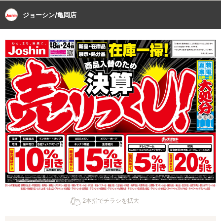
ジョーシン/亀岡店
2本指でチラシを拡大