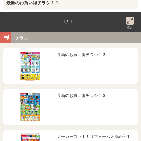
最新のお買い得チラシ！ 1
1 / 1
拡大
チラシ
最新のお買い得チラシ！ 2
最新のお買い得チラシ！ 3
メーカーコラボ！リフォーム大商談会 1