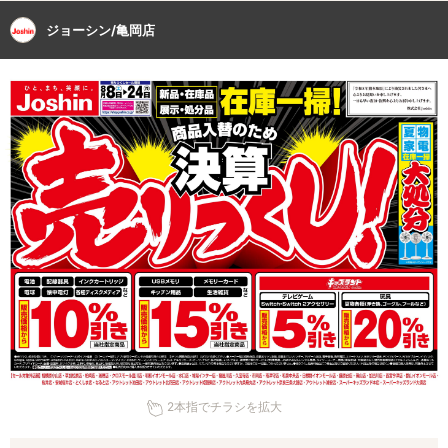
ジョーシン/亀岡店
2本指でチラシを拡大