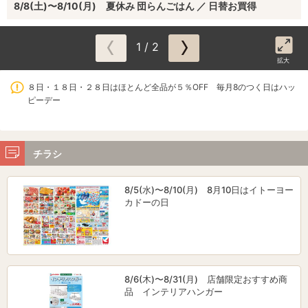
8/8(土)〜8/10(月) 夏休み 団らんごはん ／ 日替お買得
1 / 2
拡大
８日・１８日・２８日はほとんど全品が５％OFF 毎月8のつく日はハッ
ピーデー
チラシ
8/5(水)〜8/10(月) 8月10日はイトーヨー
カドーの日
8/6(木)〜8/31(月) 店舗限定おすすめ商
品 インテリアハンガー