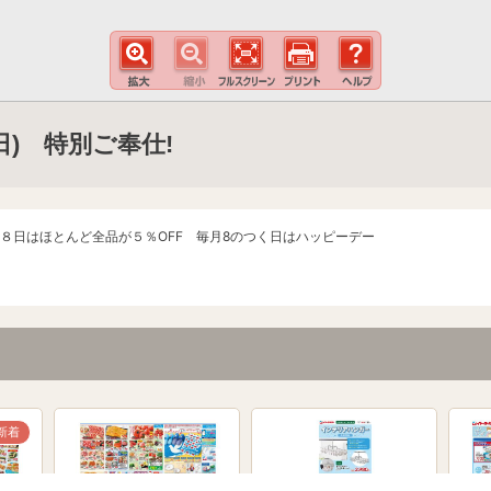
9(日) 特別ご奉仕!
８日はほとんど全品が５％OFF 毎月8のつく日はハッピーデー
新着