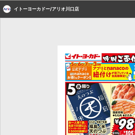
イトーヨーカドー/アリオ川口店