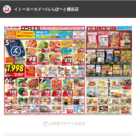
イトーヨーカドー/ららぽーと横浜店
2本指でチラシを拡大