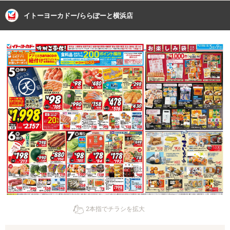
イトーヨーカドー/ららぽーと横浜店
2本指でチラシを拡大