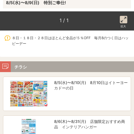
8/5(水)〜8/9(日) 特別ご奉仕!
1 / 1
拡大
８日・１８日・２８日はほとんど全品が５％OFF 毎月8のつく日はハッ
ピーデー
チラシ
8/5(水)〜8/10(月) 8月10日はイトーヨー
カドーの日
8/6(木)〜8/31(月) 店舗限定おすすめ商
品 インテリアハンガー