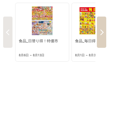
食品_日替り得！特価市
食品_毎日得だ値8月
8月6日 ~ 8月13日
8月1日 ~ 8月31日